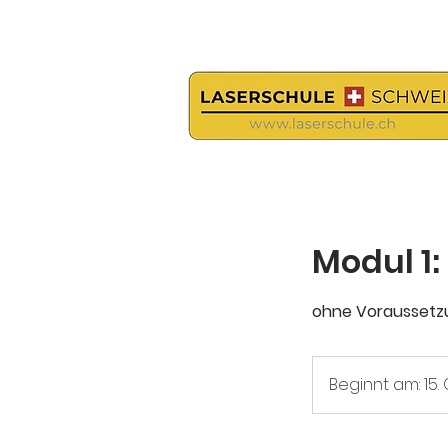
Vom Bund (EDI) gelistete Prüfstelle f
Modul 1
ohne Voraussetzung
Beginnt am: 15. 