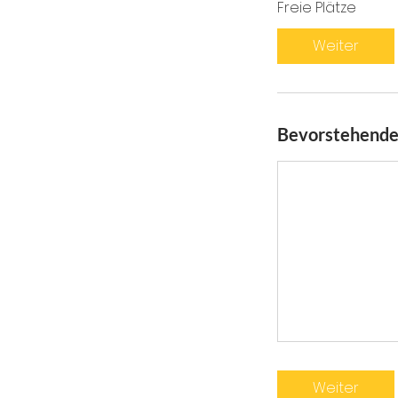
Freie Plätze
Weiter
Bevorstehende
Weiter