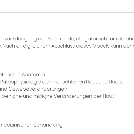
 zur Erlangung der Sachkunde, obligatorisch für alle oh
 Nach erfolgreichem Abschluss dieses Moduls kann der 
ntnisse in Anatomie
d Pathophysiologie der menschlichen Haut und Haare
- und Gewebeveränderungen
er benigne und maligne Veränderungen der Haut
 medizinischen Behandlung