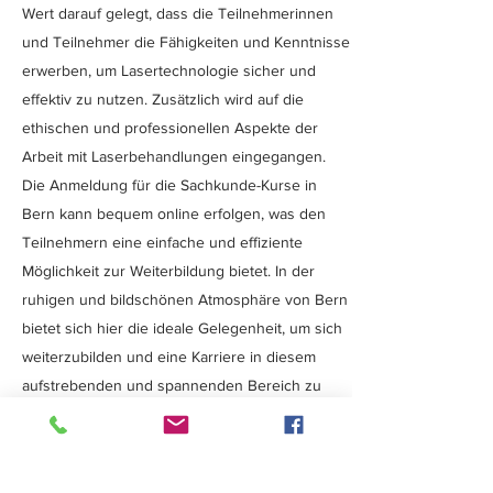
Wert darauf gelegt, dass die Teilnehmerinnen
und Teilnehmer die Fähigkeiten und Kenntnisse
erwerben, um Lasertechnologie sicher und
effektiv zu nutzen. Zusätzlich wird auf die
ethischen und professionellen Aspekte der
Arbeit mit Laserbehandlungen eingegangen.
Die Anmeldung für die Sachkunde-Kurse in
Bern kann bequem online erfolgen, was den
Teilnehmern eine einfache und effiziente
Möglichkeit zur Weiterbildung bietet. In der
ruhigen und bildschönen Atmosphäre von Bern
bietet sich hier die ideale Gelegenheit, um sich
weiterzubilden und eine Karriere in diesem
aufstrebenden und spannenden Bereich zu
vertiefen. Nutzen Sie diese Chance und
erweitern Sie Ihre Fähigkeiten und Kenntnisse
durch den Besuch eines Sachkunde-Kurses zur