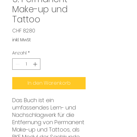
Make-up und
Tattoo
Preis
CHF 82.80
inkl. MwSt
Anzahl
*
In den Warenkorb
Das Buch ist ein
umfassendes Lern- und
Nachschlagwerk für die
Entfernung von Permanent
Make-up und Tattoos, als
BKF Modul der Sachkunde.