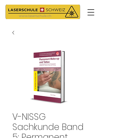
V-NISSG
Sachkunde Band
5: Permanent