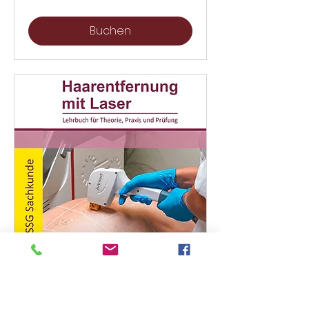
Schweizer
Franken
Buchen
Modul 3: BKF