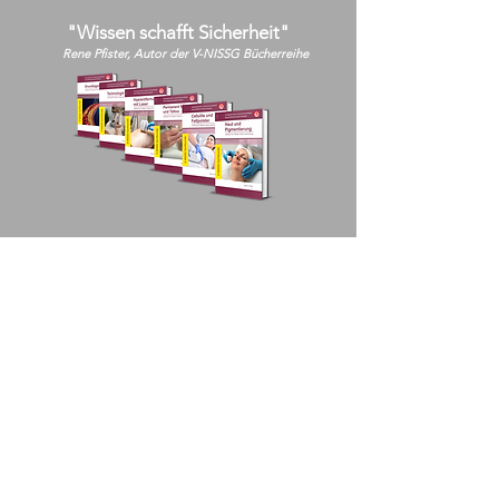
"Wissen schafft Sicherheit"
Rene Pfister, Autor der V-NISSG Bücherreihe