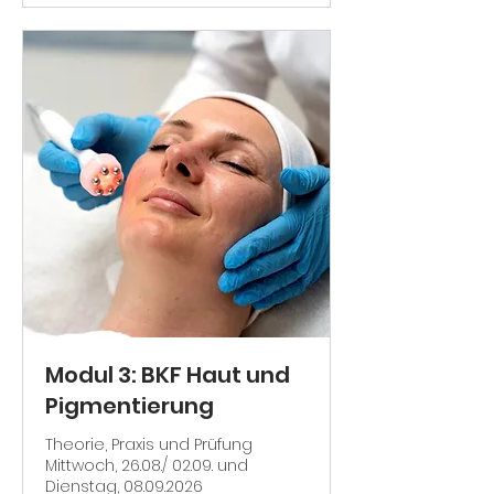
Modul 3: BKF Haut und
Pigmentierung
Theorie, Praxis und Prüfung
Mittwoch, 26.08./ 02.09. und
Dienstag, 08.09.2026