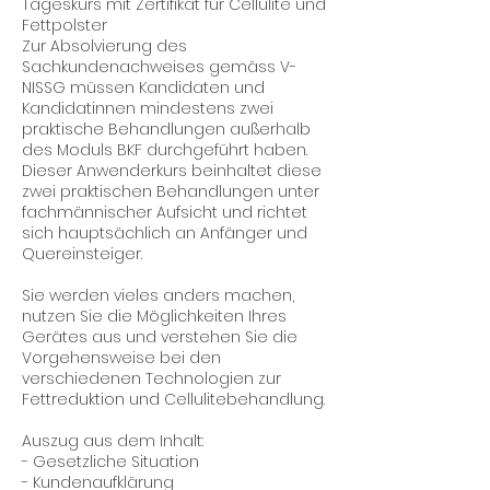
Tageskurs mit Zertifikat für Cellulite und
Fettpolster
Zur Absolvierung des
Sachkundenachweises gemäss V-
NISSG müssen Kandidaten und
Kandidatinnen mindestens zwei
praktische Behandlungen außerhalb
des Moduls BKF durchgeführt haben.
Dieser Anwenderkurs beinhaltet diese
zwei praktischen Behandlungen unter
fachmännischer Aufsicht und richtet
sich hauptsächlich an Anfänger und
Quereinsteiger.
Sie werden vieles anders machen,
nutzen Sie die Möglichkeiten Ihres
Gerätes aus und verstehen Sie die
Vorgehensweise bei den
verschiedenen Technologien zur
Fettreduktion und Cellulitebehandlung.
Auszug aus dem Inhalt:
- Gesetzliche Situation
- Kundenaufklärung